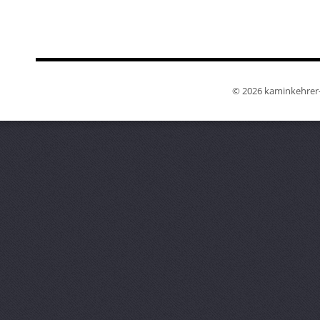
© 2026 kaminkehrer-w