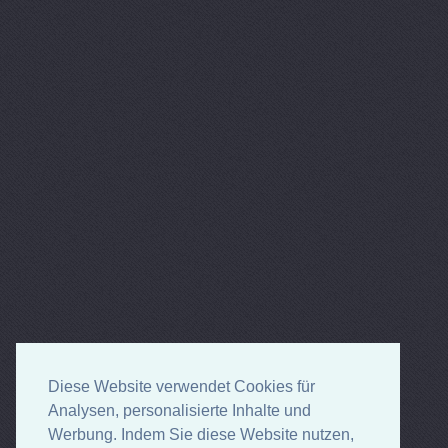
Diese Website verwendet Cookies für
Analysen, personalisierte Inhalte und
Werbung. Indem Sie diese Website nutzen,