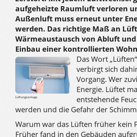
aufgeheizte Raumluft verloren un
Außenluft muss erneut unter Ene
werden. Das richtige Maß an Lüf
Wärmeaustausch von Abluft und Z
Einbau einer kontrollierten Woh
Das Wort „Lüften“
verbirgt sich dahi
Vorgang. Wer zuvie
Energie. Lüftet m
entstehende Feuch
Lüftungsanlage.
werden und die Gefahr der Schimme
Warum war das Lüften früher kein 
Früher fand in den Gebäuden aufgr