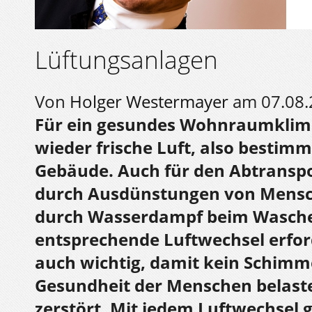
Lüftungsanlagen
Von
Holger Westermayer
am 07.08.
Für ein gesundes Wohnraumklim
wieder frische Luft, also bestim
Gebäude. Auch für den Abtranspo
durch Ausdünstungen von Mensch
durch Wasserdampf beim Wasche
entsprechende Luftwechsel erford
auch wichtig, damit kein Schimme
Gesundheit der Menschen belast
zerstört. Mit jedem Luftwechsel 