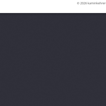
© 2026 kaminkehrer-w