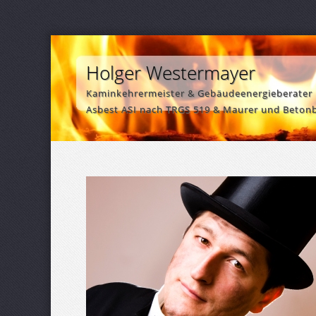
Holger Westermayer
Kaminkehrermeister & Gebäudeenergieberater
Asbest ASI nach TRGS 519 & Maurer und Beton