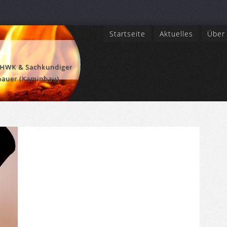
Startseite
Aktuelles
Über
 HWK & Sachkundiger
bauer (Kaminbau)