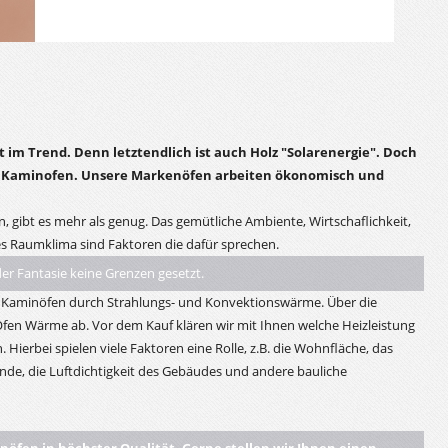
im Trend. Denn letztendlich ist auch Holz "Solarenergie". Doch
en Kaminofen. Unsere Markenöfen arbeiten ökonomisch und
, gibt es mehr als genug. Das gemütliche Ambiente, Wirtschaflichkeit,
 Raumklima sind Faktoren die dafür sprechen.
er Fantasie keine Grenzen gesetzt.
n Kaminöfen durch Strahlungs- und Konvektionswärme. Über die
fen Wärme ab. Vor dem Kauf klären wir mit Ihnen welche Heizleistung
. Hierbei spielen viele Faktoren eine Rolle, z.B. die Wohnfläche, das
e, die Luftdichtigkeit des Gebäudes und andere bauliche