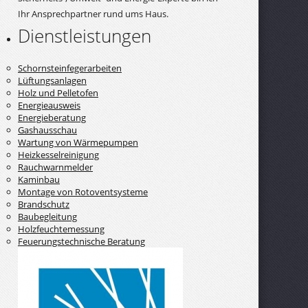
Ihr Ansprechpartner rund ums Haus.
Dienstleistungen
Schornsteinfegerarbeiten
Lüftungsanlagen
Holz und Pelletofen
Energieausweis
Energieberatung
Gashausschau
Wartung von Wärmepumpen
Heizkesselreinigung
Rauchwarnmelder
Kaminbau
Montage von Rotoventsysteme
Brandschutz
Baubegleitung
Holzfeuchtemessung
Feuerungstechnische Beratung