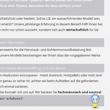
enöfen in höchster Qualität. Gerne stellen wir Ihnen einen
ich zu dem Thema, benutzen Sie dazu einfach unser
, Scheitzholz oder beidem. Soll es z.B. ein wasserführendes Modell sein,
 ersetzt? Unsere jahrelange Erfahrung in diesem Bereich hilft Ihnen bei
 nicht nur schön aussieht, sondern sich auch
wirtschaftlich
für Sie
Ihrem Ofen haben.
enzwerte für die Feinstaub- und Kohlenmonoxidbelastung fest
r unsere Modelle bescheinigen wir Ihnen dass die vorgegebenen Werte
nd machen die Anschaffung noch attraktiver.
 Heizkosten einzusparen - meist drastisch. Holzpellets oder Holz sind
n genau so sicher ist, achten wir beim Aufstellen auf die geforderten
h einmal variieren.
ie Kontakt mit uns auf. Wir beraten Sie
fachmännisch und neutral
.
en" erfahren?