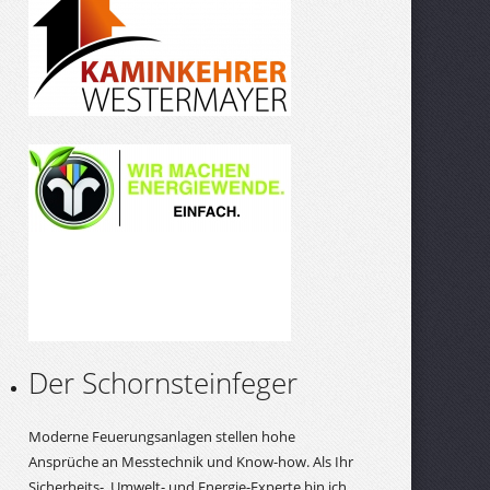
Der Schornsteinfeger
Moderne Feuerungsanlagen stellen hohe
Ansprüche an Messtechnik und Know-how. Als Ihr
Sicherheits-, Umwelt- und Energie-Experte bin ich