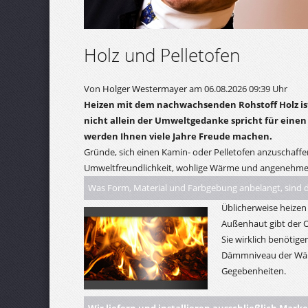
Holz und Pelletofen
Von
Holger Westermayer
am 06.08.2026 09:39 Uhr
Heizen mit dem nachwachsenden Rohstoff Holz ist 
nicht allein der Umweltgedanke spricht für ein
werden Ihnen viele Jahre Freude machen.
Gründe, sich einen Kamin- oder Pelletofen anzuschaffen
Umweltfreundlichkeit, wohlige Wärme und angenehmes
Was Form, Material und Farbgebung anbelangt, sind d
Üblicherweise heize
Außenhaut gibt der O
Sie wirklich benötigen
Dämmniveau der Wänd
Gegebenheiten.